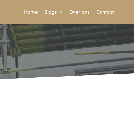
Home
Blogs
Over ons
Contact
r oplossingen